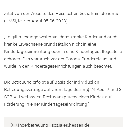
Zitat von der Website des Hessischen Sozialministeriums
(HMSI, letzter Abruf 05.06.2023):
„Es gilt allerdings weiterhin, dass kranke Kinder und auch
kranke Erwachsene grundsätzlich nicht in eine
Kindertageseinrichtung oder in eine Kindertagespflegestelle
gehören. Das war auch vor der Corona-Pandemie so und
wurde in den Kindertageseinrichtungen auch beachtet.
Die Betreuung erfolgt auf Basis der individuellen
Betreuungsverträge auf Grundlage des in § 24 Abs. 2 und 3
SGB VIII verfassten Rechtsanspruchs eines Kindes auf
Förderung in einer Kindertageseinrichtung."
(
Kinderbetreuung | soziales.hessen.de