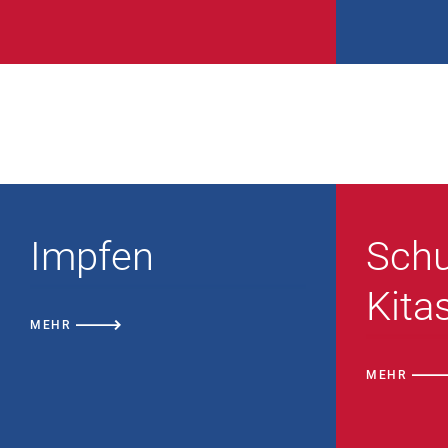
Impfen
Schu
Kita
MEHR
MEHR