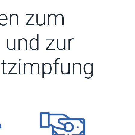
nen zum
 und zur
tzimpfung