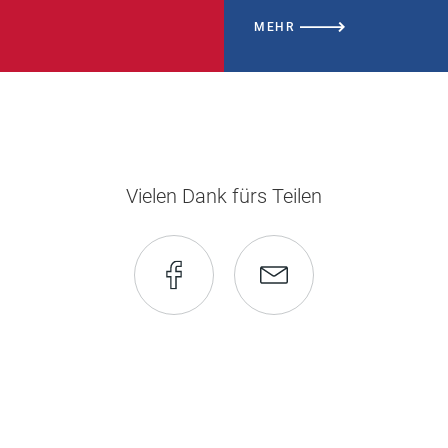
MEHR
Vielen Dank fürs Teilen
Seite
Seite
auf
via
Facebook
E-