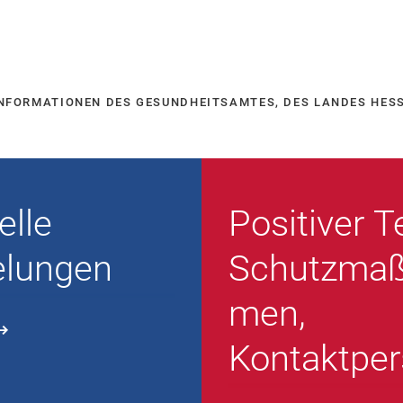
INFORMATIONEN DES GESUNDHEITSAMTES, DES LANDES HESSE
elle
Positiver T
elungen
Schutzma
men,
Kontaktpe