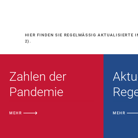
HIER FINDEN SIE REGELMÄSSIG AKTUALISIERTE 
).
Zahlen der
Aktu
Pandemie
Reg
MEHR
MEHR