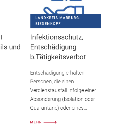
LANDKREIS MARBURG-
BIEDENKOPF
t
Infektionsschutz,
ils und
Entschädigung
b.Tätigkeitsverbot
Entschädigung erhalten
Personen, die einen
Verdienstausfall infolge einer
Absonderung (Isolation oder
Quarantäne) oder eines
Tätigkeitsverbots erlitten
MEHR
haben.