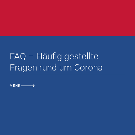
FAQ – Häufig gestellte
Fragen rund um Corona
MEHR