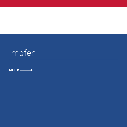
Impfen
MEHR