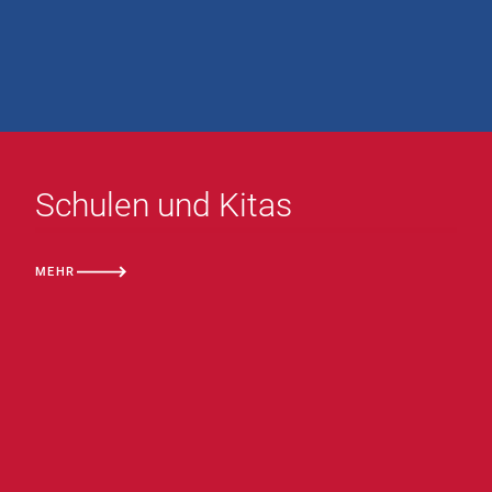
Schulen und Kitas
MEHR