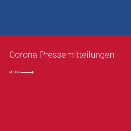
Corona-Pressemitteilungen
MEHR